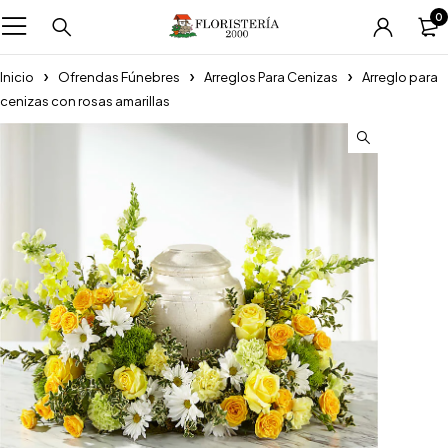
0
Inicio
Ofrendas Fúnebres
Arreglos Para Cenizas
Arreglo para
cenizas con rosas amarillas