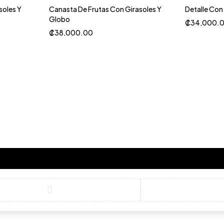
soles Y
Canasta De Frutas Con Girasoles Y
Detalle Con
Globo
₡
34,000.
₡
38,000.00