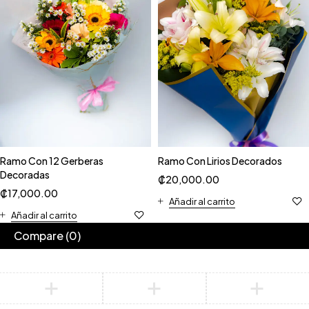
Ramo Con 12 Gerberas
Ramo Con Lirios Decorados
Decoradas
₡
20,000.00
₡
17,000.00
Añadir al carrito
Añadir al carrito
Compare
(0)