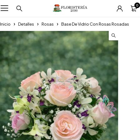
0
Inicio
Detalles
Rosas
Base De Vidrio Con Rosas Rosadas