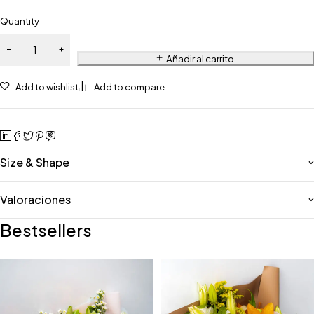
Quantity
Añadir al carrito
Add to wishlist
Add to compare
Size & Shape
Valoraciones
Bestsellers