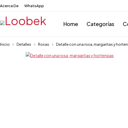
Acerca De
WhatsApp
Home
Categorías
C
Inicio
Detalles
Rosas
Detalle con una rosa, margaritas y horte