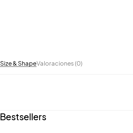
Size & Shape
Valoraciones (0)
Bestsellers