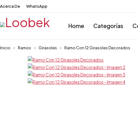
Acerca De
WhatsApp
Home
Categorías
C
Inicio
Ramos
Girasoles
Ramo Con 12 Girasoles Decorados